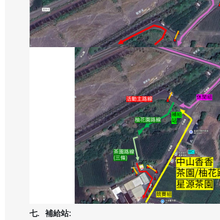
七. 補給站: