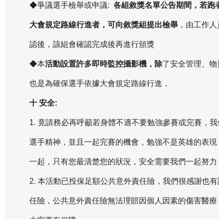
◆爭議選手檢舉或申議:
各組敘獎名單公告期間，若跑
大會規定路線行進者，可向敘獎組提出檢舉
，由工作人
認後，該組會確認完成後再進行頒獎
◆本
活動設置許多即時監控攝影機，除
了安全管理、物
也是為確保選手依據大會規定路線行進，
十 安全:
1. 竟請務必再呼籲若身體不適不要勉強參賽或完賽，
選手精神，並且一起完賽的機會，勉強不是英雄的表現
一起，只有您最清楚您的狀況，安全需要我們一起努力
2. 本活動已投保足額公共意外責任險，我們很感謝也
任險，公共意外責任險無法理賠因個人因素的傷害醫療