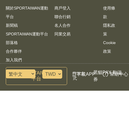
關於SPORTAIWAN運動
商戶登入
使用條
平台
聯合行銷
款
新聞稿
名人合作
隱私政
SPORTAIWAN運動平台
同業交易
策
部落格
Cookie
合作夥伴
政策
加入我們
黑貓PAY 動滋
諮詢SPORTAIWAN運動
付款方
下載APP
幫助中心
平台
式
券