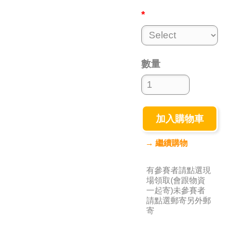
*
數量
加入購物車
→ 繼續購物
有參賽者請點選現
場領取(會跟物資
一起寄)未參賽者
請點選郵寄另外郵
寄