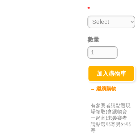
*
數量
加入購物車
→ 繼續購物
有參賽者請點選現
場領取(會跟物資
一起寄)未參賽者
請點選郵寄另外郵
寄