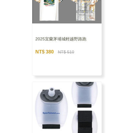
2025宜蘭茅埔城輕越野路跑
NT$ 380
NT$ 510