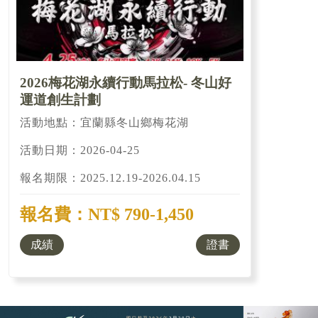
2026梅花湖永續行動馬拉松- 冬山好
運道創生計劃
活動地點：宜蘭縣冬山鄉梅花湖
活動日期：2026-04-25
報名期限：2025.12.19-2026.04.15
報名費：NT$ 790-1,450
成績
證書