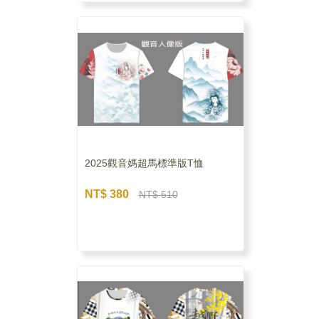
2025觀音媽超馬標準版T恤
NT$ 380
NT$ 510