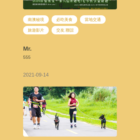
南澳秘境
必吃美食
當地交通
旅遊影片
交友.聯誼
Mr.
555
2021-09-14