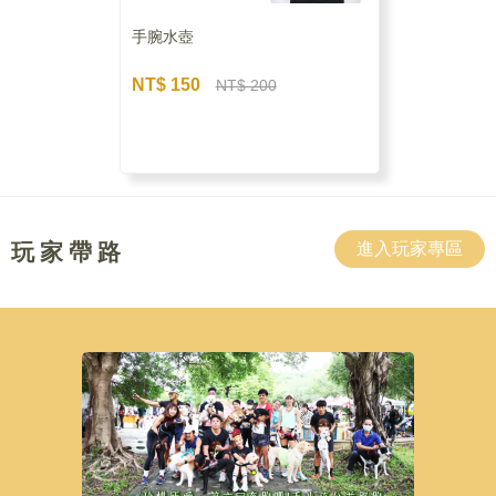
手腕水壺
NT$ 150
NT$ 200
玩 家 帶 路
進入玩家專區