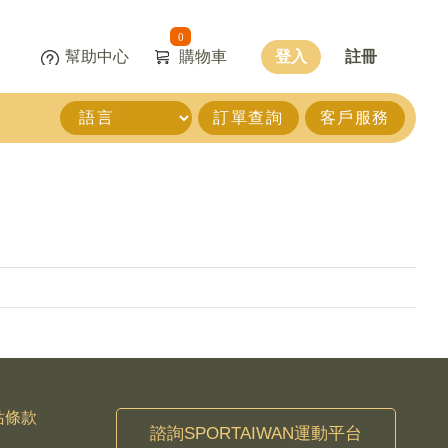
0
幫助中心
購物車
登入
註冊
訂單查詢
客戶服務
站條款
諮詢SPORTAIWAN運動平台