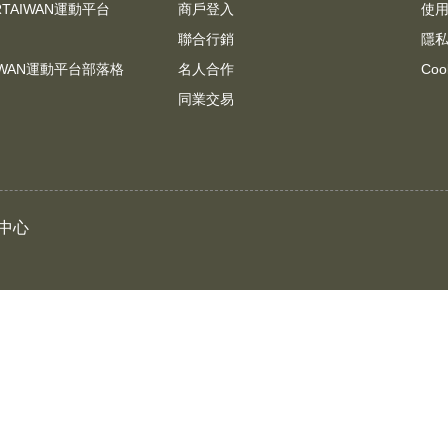
RTAIWAN運動平台
商戶登入
使
聯合行銷
隱
AIWAN運動平台部落格
名人合作
Coo
同業交易
中心