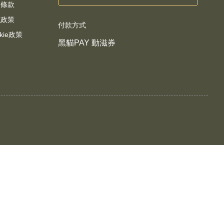
用條款
私政策
付款方式
kie政策
黑貓PAY 動滋券