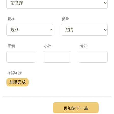
規格
數量
單價
小計
備註
確認加購
加購完成