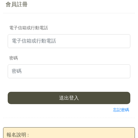
會員註冊
電子信箱或行動電話
密碼
.
送出登入
忘記密碼
報名說明 :