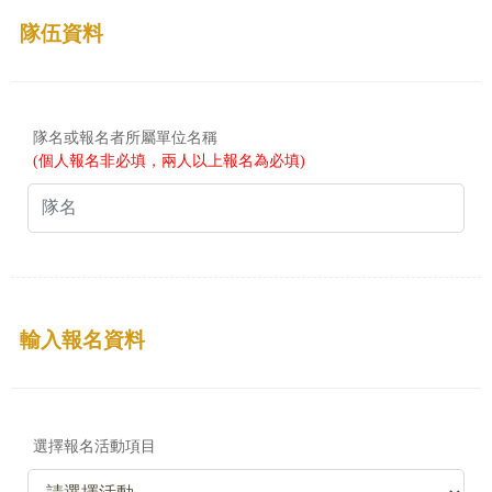
隊伍資料
隊名或報名者所屬單位名稱
(個人報名非必填，兩人以上報名為必填)
輸入報名資料
選擇報名活動項目