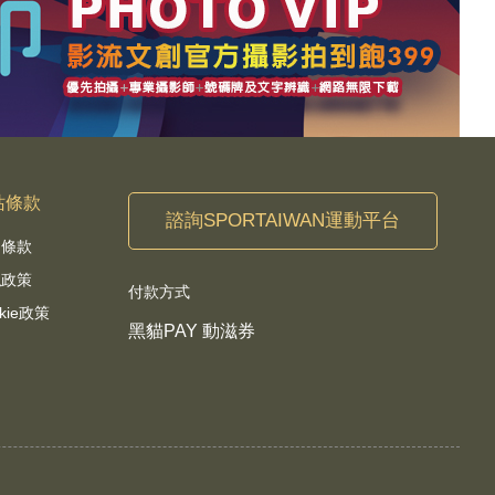
站條款
諮詢SPORTAIWAN運動平台
用條款
私政策
付款方式
kie政策
黑貓PAY 動滋券