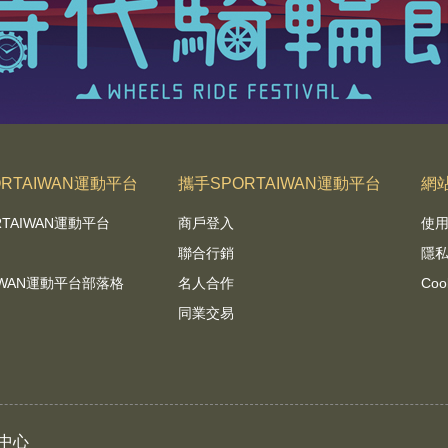
RTAIWAN運動平台
攜手SPORTAIWAN運動平台
網
RTAIWAN運動平台
商戶登入
使
聯合行銷
隱
AIWAN運動平台部落格
名人合作
Coo
同業交易
中心