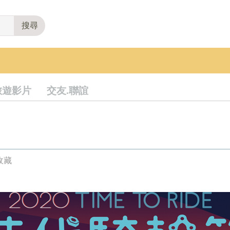
搜尋
旅遊影片
交友.聯誼
收藏