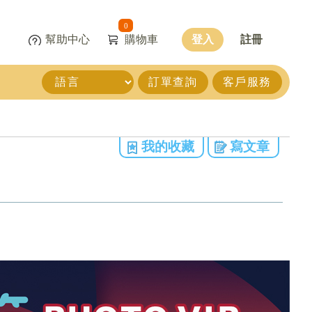
0
幫助中心
購物車
登入
註冊
訂單查詢
客戶服務
我的收藏
寫文章