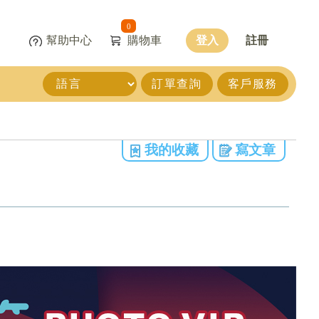
0
幫助中心
購物車
登入
註冊
訂單查詢
客戶服務
我的收藏
寫文章