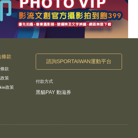
站條款
諮詢SPORTAIWAN運動平台
用條款
私政策
付款方式
kie政策
黑貓PAY 動滋券