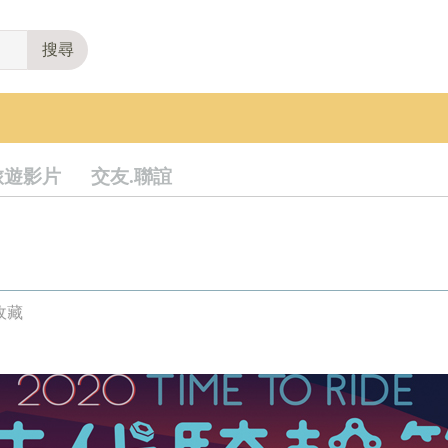
搜尋
旅遊影片
交友.聯誼
收藏