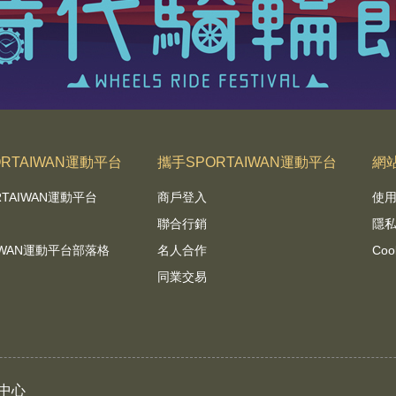
RTAIWAN運動平台
攜手SPORTAIWAN運動平台
網
RTAIWAN運動平台
商戶登入
使
聯合行銷
隱
AIWAN運動平台部落格
名人合作
Coo
同業交易
中心