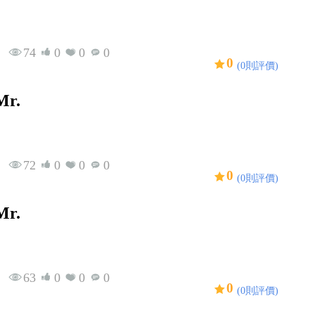
74
0
0
0
0
(0則評價)
Mr.
72
0
0
0
0
(0則評價)
Mr.
63
0
0
0
0
(0則評價)