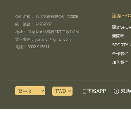
認識SPO
公司名稱： 影流文創有限公司 ©2026
統一編號： 24969887
關於SPO
地址： 宜蘭縣五結鄉親河路二段141號
新聞稿
電子郵件：
juinanch@gmail.com
SPORT
電話： 0932-917811
合作夥伴
加入我們
下載APP
幫助