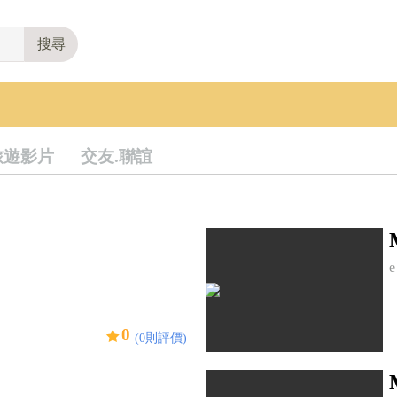
搜尋
旅遊影片
交友.聯誼
e
0
(0則評價)