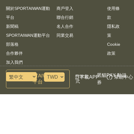
關於SPORTAIWAN運動
商戶登入
使用條
平台
聯合行銷
款
新聞稿
名人合作
隱私政
SPORTAIWAN運動平台
同業交易
策
部落格
Cookie
合作夥伴
政策
加入我們
黑貓PAY 動滋
諮詢SPORTAIWAN運動
付款方
下載APP
幫助中心
平台
式
券