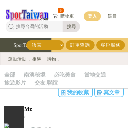
0
購物車
登入
註冊
搜尋
SporTaiwan
訂單查詢
客戶服務
運動活動
相簿
購物
.
.
.
全部
南澳秘境
必吃美食
當地交通
旅遊影片
交友.聯誼
我的收藏
寫文章
Mr.
e