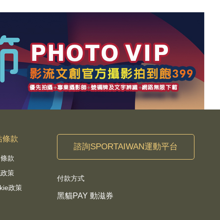
站條款
諮詢SPORTAIWAN運動平台
用條款
私政策
付款方式
kie政策
黑貓PAY 動滋券