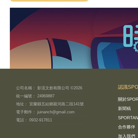
認識SPO
公司名稱： 影流文創有限公司 ©2026
統一編號： 24969887
關於SPO
地址： 宜蘭縣五結鄉親河路二段141號
新聞稿
電子郵件：
juinanch@gmail.com
SPORT
電話： 0932-917811
合作夥伴
加入我們