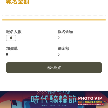
報名金額
報名人數
報名金額
0
加價購
總金額
0
0
送出報名