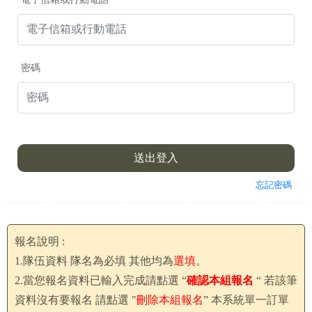
密碼
.
送出登入
忘記密碼
報名說明 :
1.隊伍資料 隊名為必填 其他均為
選填
。
2.當您報名資料已輸入完成請點選 “
確認本組報名
“ 若該筆
資料沒有要報名 請點選 "
刪除本組報名
” 本系統單一訂單