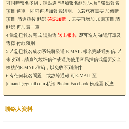
可同時報名多組，請點選 “增加報名組別/人員” 帶出報名
項目 選單，即可再增加報名組別。 3.若您有需要 加價購
項目 .請選擇後 點選
確認加購
，若要再增加 加購項目 請
點選 再加購一筆
4.當您已報名完成 請點選
送出報名
. 即可進入 確認訂單及
選擇 付款類別
5.若您已報名成功系統將發送 E-MAIL 報名完成通知信. 若
未收到，請查詢垃圾信件或避免使用容易擋信或需要安全
檢核的E-MAIL信箱，以免收不到信件
6.有任何報名問題，或故障通報 可E-MAIL 至
juinanch@gmail.com
私訊 Photou Facebook 粉絲團 反應
聯絡人資料