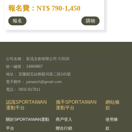
報名費：NT$ 790-1,450
報名
購物
公司名稱： 影流文創有限公司 ©2026
統一編號： 24969887
地址： 宜蘭縣五結鄉親河路二段141號
電子郵件：
juinanch@gmail.com
電話： 0932-917811
認識SPORTAIWAN
攜手SPORTAIWAN
網站條
運動平台
運動平台
款
關於SPORTAIWAN運動
商戶登入
使用條
平台
聯合行銷
款