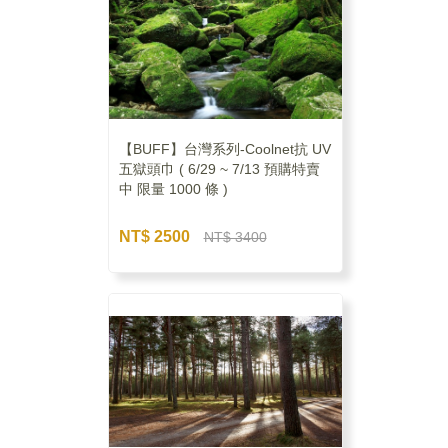
【BUFF】台灣系列-Coolnet抗 UV
五獄頭巾 ( 6/29 ~ 7/13 預購特賣
中 限量 1000 條 )
NT$ 2500
NT$ 3400