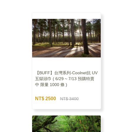
【BUFF】台灣系列-Coolnet抗 UV
五獄頭巾 ( 6/29 ~ 7/13 預購特賣
中 限量 1000 條 )
NT$ 2500
NT$ 3400