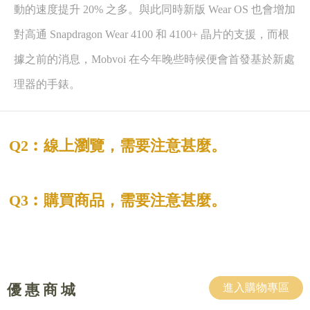
動的速度提升 20% 之多。與此同時新版 Wear OS 也會增加
對高通 Snapdragon Wear 4100 和 4100+ 晶片的支援，而根
據之前的消息，Mobvoi 在今年晚些時候便會首發基於新處
理器的手錶。
Q2︰線上瀏覽，需要注意甚麼。
Q3︰購買商品，需要注意甚麼。
優 惠 商 城
進入購物專區