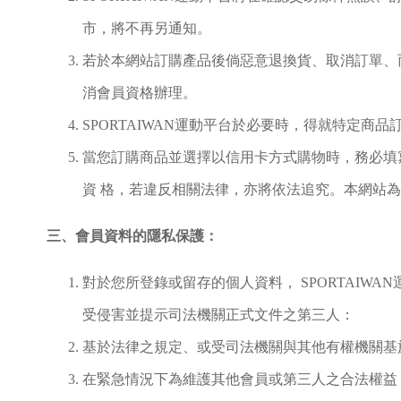
市，將不再另通知。
若於本網站訂購產品後倘惡意退換貨、取消訂單、而造成
消會員資格辦理。
SPORTAIWAN運動平台於必要時，得就特定商
當您訂購商品並選擇以信用卡方式購物時，務必填
資 格，若違反相關法律，亦將依法追究。本網站
三、會員資料的隱私保護：
對於您所登錄或留存的個人資料， SPORTAIWA
受侵害並提示司法機關正式文件之第三人：
基於法律之規定、或受司法機關與其他有權機關基
在緊急情況下為維護其他會員或第三人之合法權益