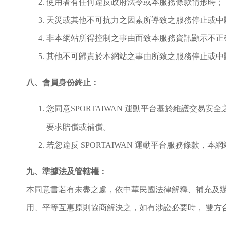
使用者有任何違反政府法令或本服務條款情形時；
天災或其他不可抗力之因素所導致之服務停止或中
非本網站所得控制之事由而致本服務資訊顯示不正
其他不可歸責於本網站之事由所致之服務停止或中
八、會員身份終止：
您同意SPORTAIWAN 運動平台基於維護交
要求賠償或補償。
若您違反 SPORTAIWAN 運動平台服務條款
九、準據法及管轄權：
本同意書若有未盡之處，依中華民國法律解釋、補充及
用、平等互惠原則協商解決之，如有涉訟必要時， 雙方