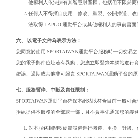
他權利人依法擁有其智慧財產權，包括但不限於商
任何人不得擅自使用、修改、重製、公開播送、改
法取得 LAPGO 運動平台或其他權利人的事前書
六、
以電子文件為表示方法：
您同意於使用 SPORTAIWAN運動平台服務時一切
您的電子郵件位址若有異動，您應立即登錄本網站進行
錯誤、過期或其他非可歸責 SPORTAIWAN運動平台的
七、服務暫停、中斷及責任限制：
SPORTAIWAN運動平台確保本網站以符合目前一般可
拒絕提供本服務的全部或一部，且不負事先通知您的義務，
對本服務相關軟硬體設備進行搬遷、更換、升級、