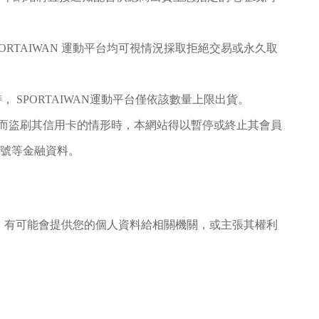
ORTAIWAN 運動平台均可視情況採取拒絕交易或永久取
 SPORTAIWAN運動平台僅依該數量上限出貨。
而盜刷其信用卡的情形時，本網站得以暫停或終止其會員
卡號等金融資料。
動平台 有可能會提供您的個人資料給相關機關，或主張其權利