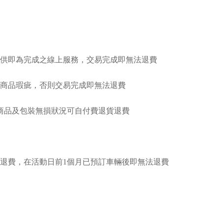
提供即為完成之線上服務，交易完成即無法退費
或商品瑕疵，否則交易完成即無法退費
商品及包裝無損狀況可自付費退貨退費
退費，在活動日前1個月已預訂車輛後即無法退費