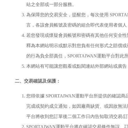
站之全部或一部分服務。
為保障您的交易安全，提醒您，每次使用 SPOR
言，各該會員帳號及密碼的組合即代表使用者個人
若您發現或懷疑會員帳號和密碼有其他任何安全性問
釋為本網站明示或默示對您負有任何形式之賠償或
的行為負全部責任，SPORTAIWAN運動平台對
本網站有可能讓您觀看或點閱連結外部網站或廣告
二、交易確認及保護：
您得依據 SPORTAIWAN運動平台所提供的確
完成或契約成立通知，如因廠商缺貨、或因故無法順
平台將收到您訂單後二個工作日內告知取消交易/
SPORTAIWAN運動平台將在確認交易條件無