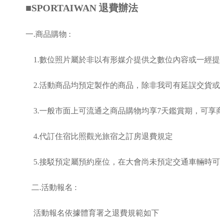
■SPORTAIWAN 退費辦法
一.商品購物 :
1.數位照片屬於非以有形媒介提供之數位內容或一經
2.活動商品均預定製作的商品，除非我司有延誤交貨
3.一般市面上可流通之商品購物均享7天鑑賞期，可享
4.代訂住宿比照觀光旅宿之訂房退費規定
5.接駁預定屬預約座位，在大會尚未預定交通車輛時可
二.活動報名 :
活動報名依據體育署之退費規範如下