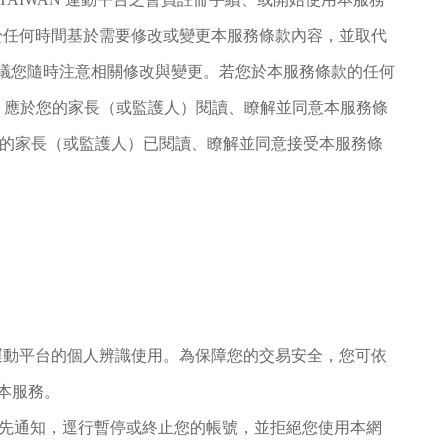
權於任何時間基於需要修改或變更本服務條款內容，並取代
建議您隨時注意相關修改與變更。若您於本服務條款的任何
，應於您的家長（或監護人）閱讀、瞭解並同意本服務條
為您的家長（或監護人）已閱讀、瞭解並同意接受本服務條
N運動平台的個人辨識使用。為保障您的交易安全，您可依
本服務。
不經事先通知，逕行暫停或終止您的帳號，並拒絕您使用本網