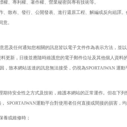
標權、專利權、著作權、營業秘密與專有技術等。
作、散布、發行、公開發表、進行還原工程、解編或反向組譯。
面同意。
交易之意思及任何通知您相關的訊息皆以電子文件作為表示方法，
資料更新，日後並應隨時維護您的電子郵件位址及其他個人資料
原因，致本網站送達的訊息無法接受，仍視為SPORTAIWAN 
合理期待安全性之方式及技術，維護本網站的正常運作。但在下列情況
 SPORTAIWAN運動平台對使用者任何直接或間接的損害，
保養或維修時；