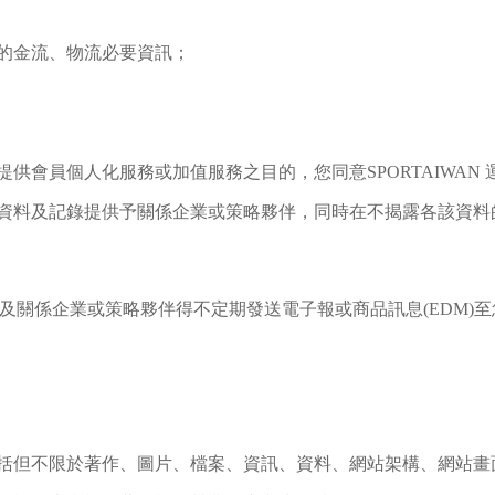
的金流、物流必要資訊；
供會員個人化服務或加值服務之目的，您同意SPORTAIWAN
資料及記錄提供予關係企業或策略夥伴，同時在不揭露各該資料
平台、及關係企業或策略夥伴得不定期發送電子報或商品訊息(EDM
但不限於著作、圖片、檔案、資訊、資料、網站架構、網站畫面的安