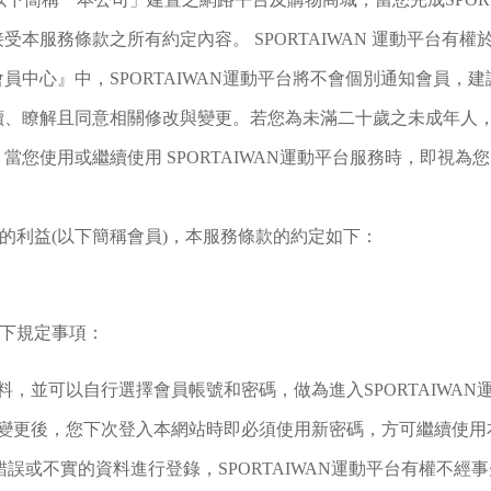
本服務條款之所有約定內容。 SPORTAIWAN 運動平台有
員中心』中，SPORTAIWAN運動平台將不會個別通知會員，
讀、瞭解且同意相關修改與變更。若您為未滿二十歲之未成年人
您使用或繼續使用 SPORTAIWAN運動平台服務時，即視
費者的利益(以下簡稱會員)，本服務條款的約定如下：
以下規定事項：
，並可以自行選擇會員帳號和密碼，做為進入SPORTAIWA
變更後，您下次登入本網站時即必須使用新密碼，方可繼續使用
任何錯誤或不實的資料進行登錄，SPORTAIWAN運動平台有權