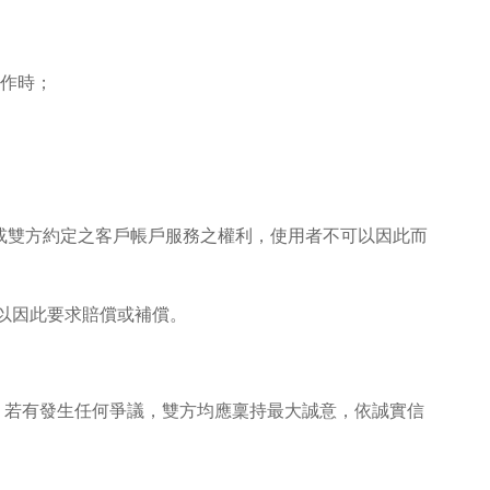
運作時；
定或雙方約定之客戶帳戶服務之權利，使用者不可以因此而
可以因此要求賠償或補償。
。若有發生任何爭議，雙方均應稟持最大誠意，依誠實信