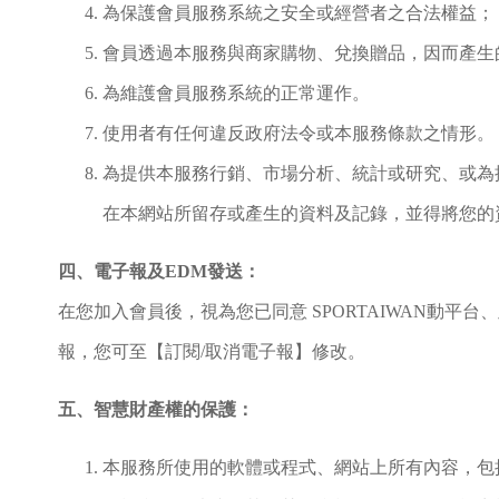
為保護會員服務系統之安全或經營者之合法權益；
會員透過本服務與商家購物、兌換贈品，因而產生
為維護會員服務系統的正常運作。
使用者有任何違反政府法令或本服務條款之情形。
為提供本服務行銷、市場分析、統計或研究、或為提
在本網站所留存或產生的資料及記錄，並得將您的
四、電子報及
EDM
發送：
在您加入會員後，視為您已同意 SPORTAIWAN動
報，您可至【訂閱/取消電子報】修改。
五、智慧財產權的保護：
本服務所使用的軟體或程式、網站上所有內容，包括