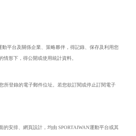
 運動平台及關係企業、策略夥伴，得記錄、保存及利用您
的情形下，得公開或使用統計資料。
)至您所登錄的電子郵件位址。若您欲訂閱或停止訂閱電子
排、網頁設計，均由 SPORTAIWAN運動平台或其