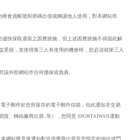
請勿將會員帳號和密碼出借或轉讓他人使用，對本網站而
網站儘快採取適當之因應措施，但上述因應措施不得因此解
益受損，並使得第三人有使用的機會時，您必須就第三人
對該外部網站作任何擔保或負責。
動發送電子郵件於您所留存的電子郵件信箱，但此通知非交易
由廠商出貨..等），您同意 SPORTAIWAN運動
形，本網站將直接通知配合供應商出貨至您指定的地址或門