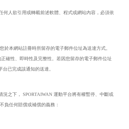
任何人欲引用或轉載前述軟體、程式或網站內容，必須依
並以您於本網站註冊時所留存的電子郵件位址為送達方式。
的正確性、即時性及完整性。若因您留存的電子郵件位址
運動平台已完成該通知的送達。
之下， SPORTAIWAN 運動平台將有權暫停、中斷或
均不負任何賠償或補償的義務：