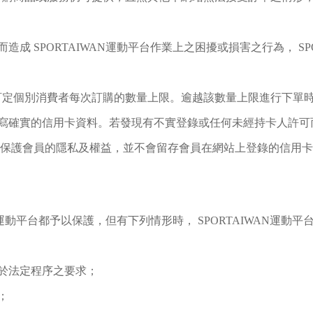
 SPORTAIWAN運動平台作業上之困擾或損害之行為， SP
品訂定個別消費者每次訂購的數量上限。逾越該數量上限進行下單時，
寫確實的信用卡資料。若發現有不實登錄或任何未經持卡人許可
為保護會員的隱私及權益，並不會留存會員在網站上登錄的信用
N運動平台都予以保護，但有下列情形時， SPORTAIWAN運
於法定程序之要求；
；