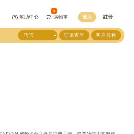
0
幫助中心
購物車
登入
註冊
訂單查詢
客戶服務
RTAIWAN 運動平台之會員註冊手續、或開始使用本服務