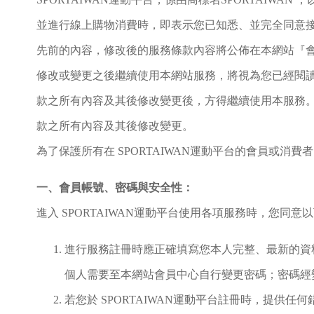
並進行線上購物消費時，即表示您已知悉、並完全同意接受
先前的內容，修改後的服務條款內容將公佈在本網站『會
修改或變更之後繼續使用本網站服務，將視為您已經閱
款之所有內容及其後修改變更後，方得繼續使用本服務。當
款之所有內容及其後修改變更。
為了保護所有在 SPORTAIWAN運動平台的會員或消
一、會員帳號、密碼與安全性：
進入 SPORTAIWAN運動平台使用各項服務時，您同意
進行服務註冊時應正確填寫您本人完整、最新的資料
個人需要至本網站會員中心自行變更密碼；密碼經
若您於 SPORTAIWAN運動平台註冊時，提供