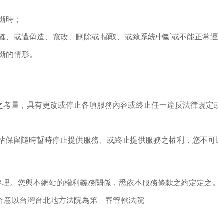
斷時；
確、或遭偽造、竄改、刪除或 擷取、或致系統中斷或不能正常
斷的情形。
易安全之考量，具有更改或停止各項服務內容或終止任一違反法律規
，本網站保留隨時暫時停止提供服務、或終止提供服務之權利，您不
辦理。您與本網站的權利義務關係，悉依本服務條款之約定定之
合意以台灣台北地方法院為第一審管轄法院