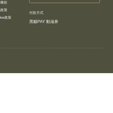
用條款
私政策
付款方式
kie政策
黑貓PAY 動滋券