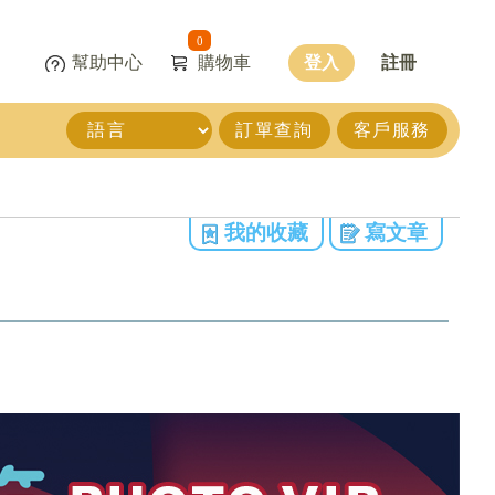
0
幫助中心
購物車
登入
註冊
訂單查詢
客戶服務
我的收藏
寫文章