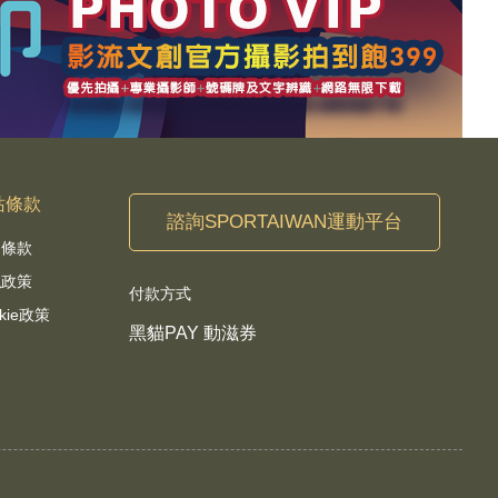
站條款
諮詢SPORTAIWAN運動平台
用條款
私政策
付款方式
kie政策
黑貓PAY 動滋券