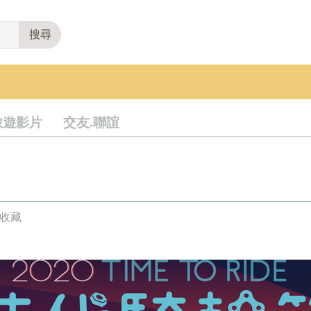
搜尋
旅遊影片
交友.聯誼
人收藏