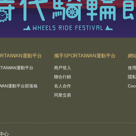
RTAIWAN運動平台
攜手SPORTAIWAN運動平台
網
RTAIWAN運動平台
商戶登入
使
聯合行銷
隱
AIWAN運動平台部落格
名人合作
Coo
同業交易
中心