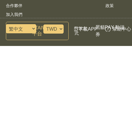
合作夥伴
政策
加入我們
黑貓PAY 動滋
諮詢SPORTAIWAN運動
付款方
下載APP
幫助中心
平台
式
券