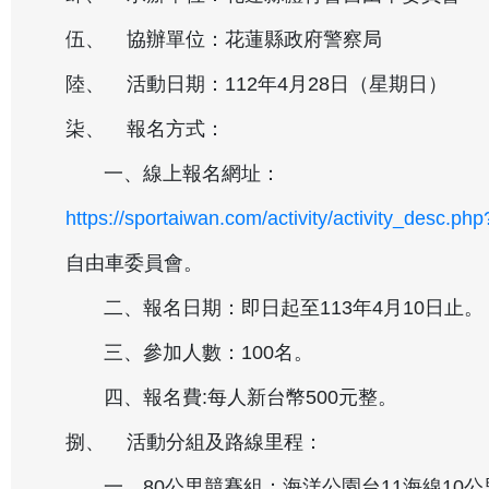
伍、 協辦單位：花蓮縣政府警察局
陸、 活動日期：112年4月28日（星期日）
柒、 報名方式：
一、線上報名網址：
https://sportaiwan.com/activity/activity_desc.php
自由車委員會。
二、報名日期：即日起至113年4月10日止。
三、參加人數：100名。
四、報名費:每人新台幣500元整。
捌、 活動分組及路線里程：
一、80公里競賽組：海洋公園台11海線10公