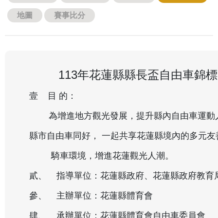
地圖
賽事比分
113年花蓮縣縣長盃自由車錦
壹 目 的：
為增進地方觀光發展，提升縣內自由車運動人
縣市自由車同好， 一起共享花蓮縣境內的多元友
騎車環境，增進花蓮觀光人潮。
貳、 指導單位：花蓮縣政府、花蓮縣政府教育
參、 主辦單位：花蓮縣體育會
肆、 承辦單位：花蓮縣體育會自由車委員會