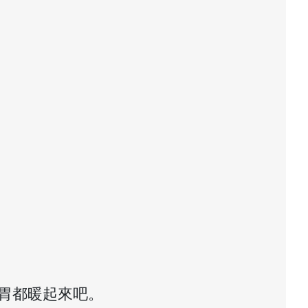
胃都暖起來吧。