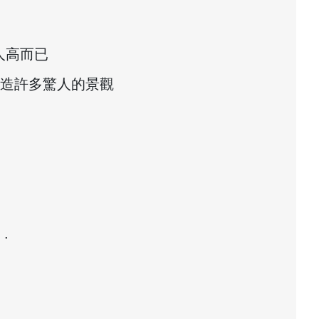
人高而已
創造許多驚人的景觀
 .