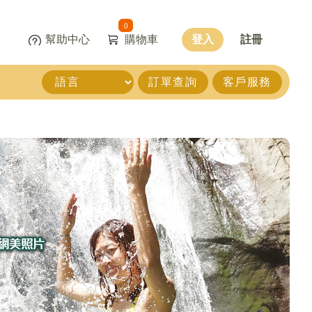
0
幫助中心
購物車
登入
註冊
訂單查詢
客戶服務