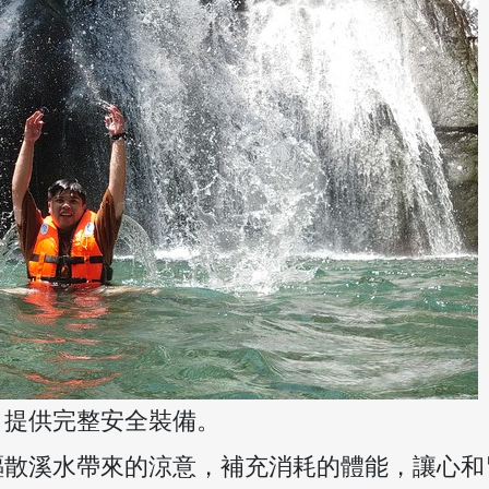
，提供完整安全裝備。
驅散溪水帶來的涼意，補充消耗的體能，讓心和