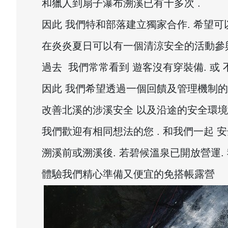
和獵人到扇子瀑布溯溪已有十多次 .
因此 我們特和部落建立獨家合作. 希望
在炎炎夏日可以有一個清涼安全的活動參
過去 我們常常看到 遊客沒有穿裝備. 或
因此 我們希望透過一個回饋及管理機制的
改善北溪的涉溪安全 以及沿途的安全環
我們歡迎有相同想法的您 . 和我們一起 
溯溪前或溯溪後. 若碧候溫泉已開放營運.
體驗我們精心準備又便宜的免搭帳露營