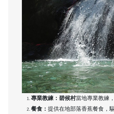
專業教練：碧候村
當地專業教練
餐食：
提供在地部落香蕉餐食，