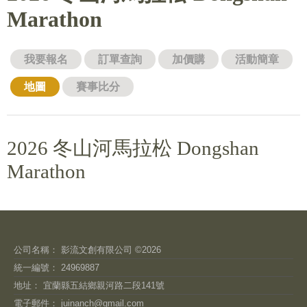
Marathon
我要報名
訂單查詢
加價購
活動簡章
地圖
賽事比分
2026 冬山河馬拉松 Dongshan
Marathon
公司名稱： 影流文創有限公司 ©2026
統一編號： 24969887
地址： 宜蘭縣五結鄉親河路二段141號
電子郵件：
juinanch@gmail.com