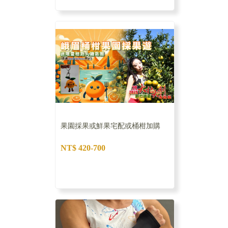
果園採果或鮮果宅配或桶柑加購
NT$ 420-700