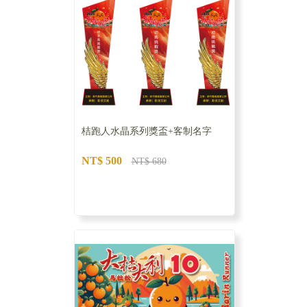
桔跑人水晶系列獎盃+客制名字
NT$ 500
NT$ 680