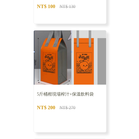
NT$ 100
NT$ 130
5斤桶柑現場榨汁+保溫飲料袋
NT$ 200
NT$ 270