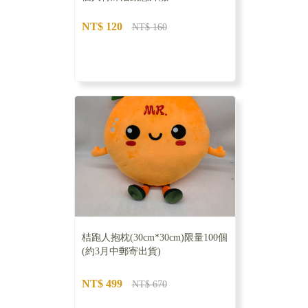
NT$ 120
NT$ 160
桔跑人抱枕(30cm*30cm)限量100個
(約3月中郵寄出貨)
NT$ 499
NT$ 670