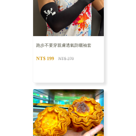
跑步不要穿親膚透氣防曬袖套
NT$ 199
NT$ 270