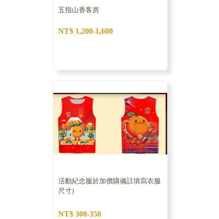
五指山香客房
NT$ 1,200-1,600
活動紀念服於加價購備註填寫衣服
尺寸)
NT$ 300-350