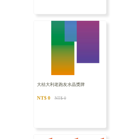
大桔大利老跑友水晶獎牌
NT$ 0
NT$ 0