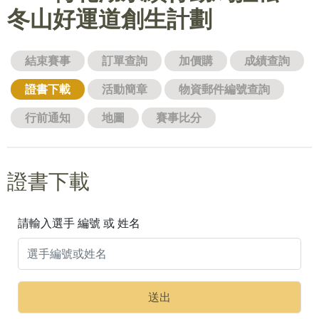
冬山好運道創生計劃
結束賽事
訂單查詢
加價購
成績查詢
證書下載
活動簡章
物資郵件編號查詢
行前通知
地圖
賽事比分
證書下載
請輸入選手 編號 或 姓名