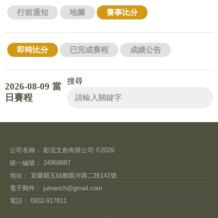
行前通知
地圖
賽事比分
即時比分
已完成賽程
成績公告
搜尋
2026-08-09 當
日賽程
公司名稱： 影流文創有限公司 ©2026
統一編號： 24969887
地址： 宜蘭縣五結鄉親河路二段141號
電子郵件：
juinanch@gmail.com
電話： 0932-917811