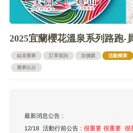
2025宜蘭櫻花溫泉系列路跑-
結束賽事
訂單查詢
加價購
活動簡章
賽事比分
最新消息公告 :
12/18 活動行前公告 :
很重要 很重要 很