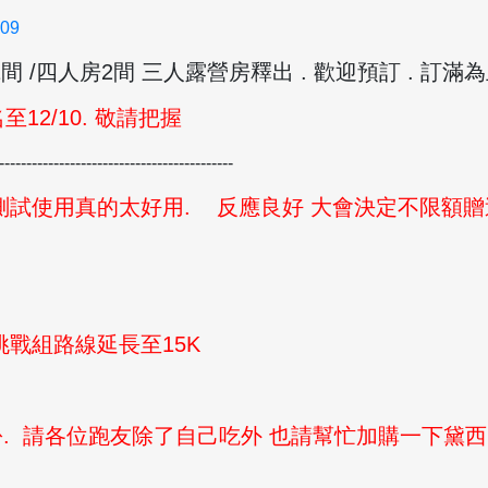
109
人房1間 /四人房2間 三人露營房釋出 . 歡迎預訂 . 訂
2/10. 敬請把握
-------------------------------------------
手測試使用真的太好用.
反應良好 大會決定不限額贈
挑戰組路線延長至15K
份. 請各位跑友除了自己吃外 也請幫忙加購一下黛西