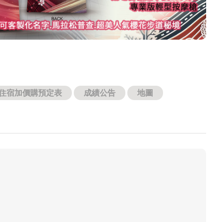
住宿加價購預定表
成績公告
地圖