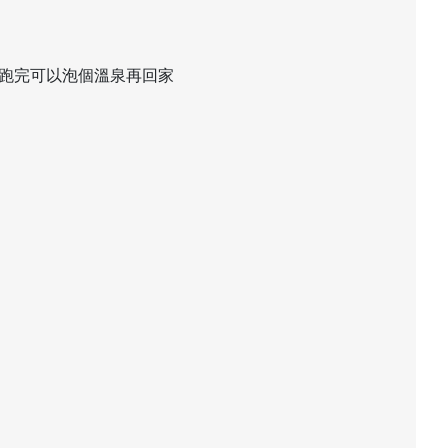
跑完可以泡個溫泉再回家