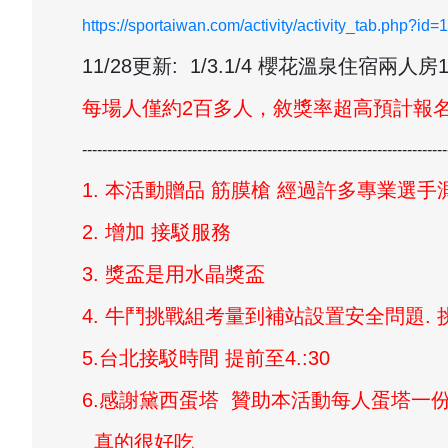
https://sportaiwan.com/activity/activity_tab.php?id=
11/28更新: 1/3.1/4 櫻花溫泉住宿兩
每場人僅約2百多人，敘獎率超高預計報名至1
-------------------------------------------------------------------------
1. 本活動贈品 筋膜槍 經過許多專業選
2. 增加 接駁服務
3. 獎盃是用水晶獎盃
4. 牛鬥挑戰組考量到補站設置安全問題. 
5.台北接駁時間 提前至4.:30
6.感謝黛西蛋塔 贊助本活動每人蛋塔一
真的很好吃