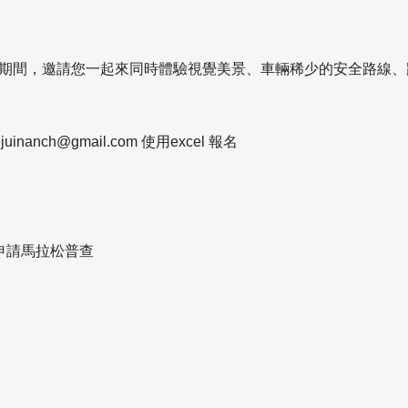
期間，邀請您一起來同時體驗視覺美景、車輛稀少的安全路線、
:
juinanch@gmail.com
使用excel 報名
申請馬拉松普查