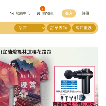
0
幫助中心
購物車
登入
註冊
訂單查詢
客戶服務