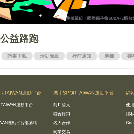
來公益路跑
證書下載
活動簡章
行前通知
地圖
賽
RTAIWAN運動平台
攜手SPORTAIWAN運動平台
網
RTAIWAN運動平台
商戶登入
使
聯合行銷
隱
AIWAN運動平台部落格
名人合作
Coo
同業交易