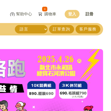
0
幫助中心
購物車
登入
註冊
訂單查詢
客戶服務