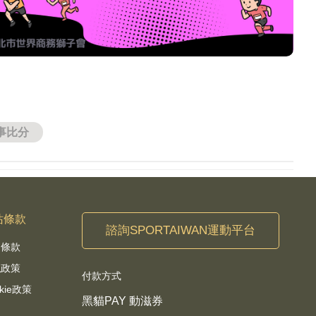
事比分
站條款
諮詢SPORTAIWAN運動平台
用條款
私政策
付款方式
kie政策
黑貓PAY 動滋券