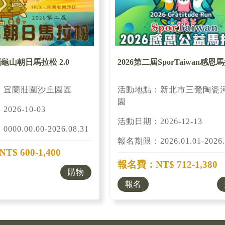
屆龜山朝日馬拉松 2.0
2026第二屆SporTaiwan感恩
：宜蘭壯圍沙丘園區
活動地點：新北市三鶯陶瓷
園
026-10-03
活動日期：2026-12-13
00.00.00-2026.08.31
報名期限：2026.01.01-2026.
$ 600-1,400
報名費：NT$ 712-1,380
購物
報名