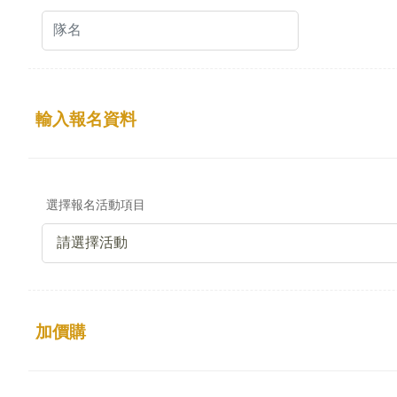
輸入報名資料
選擇報名活動項目
加價購