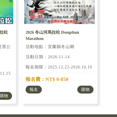
馬拉松
2026 冬山河馬拉松 Dongshan
Marathon
河濱公
活動地點：宜蘭縣冬山鄉
活動日期：2026-11-14
報名期限：2025.12.22-2026.10.10
11.15
報名費：NT$ 0-850
報名
購物
購物