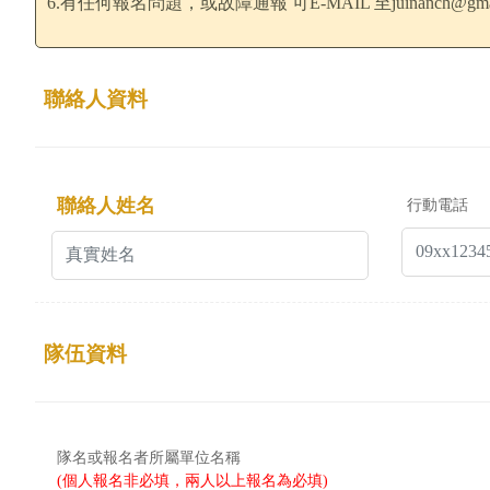
6.有任何報名問題，或故障通報 可E-MAIL 至
juinanch@gma
聯絡人資料
聯絡人姓名
行動電話
隊伍資料
隊名或報名者所屬單位名稱
(個人報名非必填，兩人以上報名為必填)