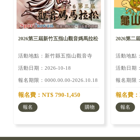
2026第三屆新竹五指山觀音媽馬拉松
2026第二
活動地點：新竹縣五指山觀音寺
活動地點
活動日期：2026-10-18
活動日期：2
報名期限：0000.00.00-2026.10.18
報名期限：00
報名費：NT$ 790-1,450
報名費：NT
報名
購物
報名