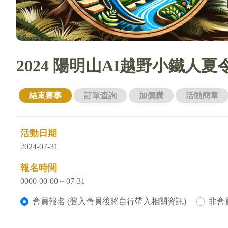
2024 陽明山AI越野小鐵人夏
結束賽事
訂單查詢
加價購
活動簡章
活動日期
2024-07-31
報名時間
0000-00-00～07-31
會員報名 (登入會員後將自行帶入相關資訊)
非會