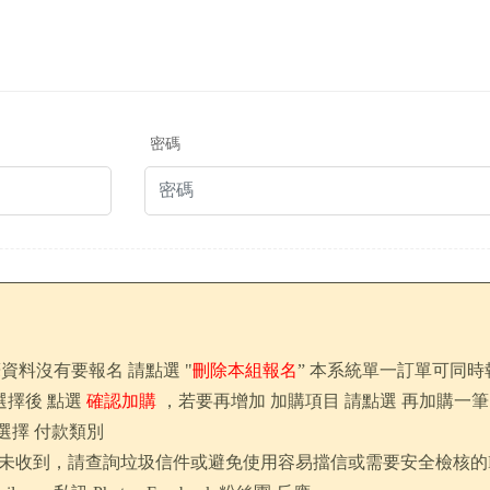
密碼
筆資料沒有要報名 請點選 "
刪除本組報名
” 本系統單一訂單可同時
選擇後 點選
確認加購
，若要再增加 加購項目 請點選 再加購一筆
及選擇 付款類別
信. 若未收到，請查詢垃圾信件或避免使用容易擋信或需要安全檢核的