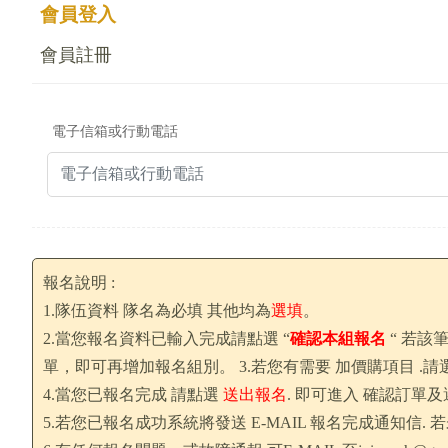
會員登入
會員註冊
電子信箱或行動電話
報名說明 :
1.隊伍資料 隊名為必填 其他均為
選填
。
2.當您報名資料已輸入完成請點選 “
確認本組報名
“ 若該
單，即可再增加報名組別。 3.若您有需要 加價購項目 .請
4.當您已報名完成 請點選
送出報名
. 即可進入 確認訂單
5.若您已報名成功系統將發送 E-MAIL 報名完成通知