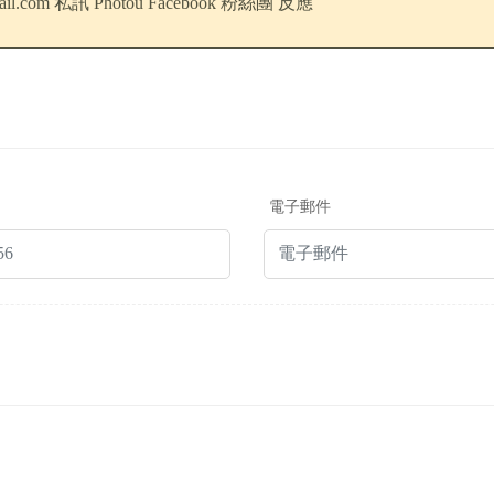
il.com
私訊 Photou Facebook 粉絲團 反應
電子郵件