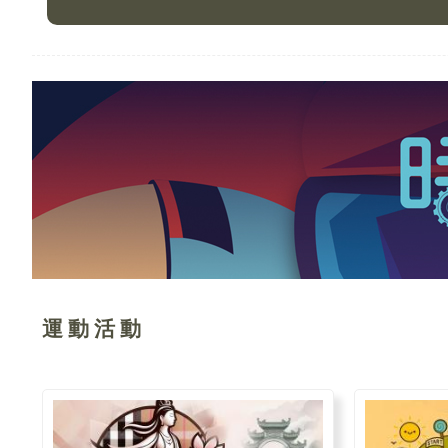
運 動 活 動