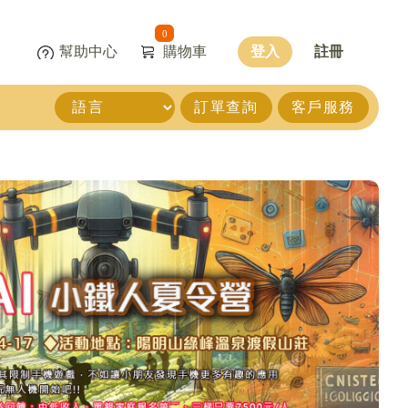
0
幫助中心
購物車
登入
註冊
訂單查詢
客戶服務