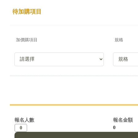
待加購項目
加價購項目
規格
報名人數
報名金額
0