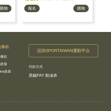
購物
報名
購物
站條款
諮詢SPORTAIWAN運動平台
用條款
私政策
付款方式
kie政策
黑貓PAY 動滋券