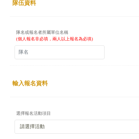
隊伍資料
隊名或報名者所屬單位名稱
(個人報名非必填，兩人以上報名為必填)
輸入報名資料
選擇報名活動項目