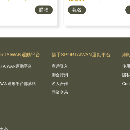
購物
報名
RTAIWAN運動平台
攜手SPORTAIWAN運動平台
網
RTAIWAN運動平台
商戶登入
使
聯合行銷
隱
AIWAN運動平台部落格
名人合作
Coo
同業交易
中心