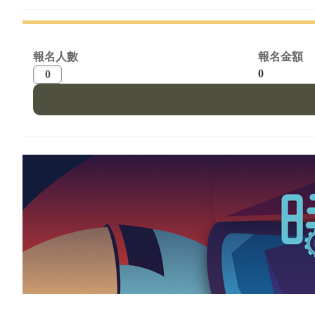
報名人數
報名金額
0