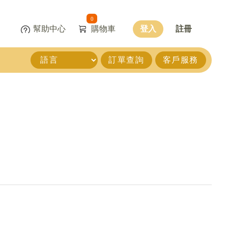
0
幫助中心
購物車
登入
註冊
訂單查詢
客戶服務