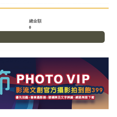
總金額
0