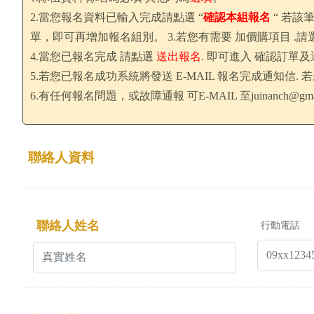
2.當您報名資料已輸入完成請點選 “
確認本組報名
“ 若該
單，即可再增加報名組別。 3.若您有需要 加價購項目 .請
4.當您已報名完成 請點選
送出報名
. 即可進入 確認訂單
5.若您已報名成功系統將發送 E-MAIL 報名完成通知
6.有任何報名問題，或故障通報 可E-MAIL 至
juinanch@gma
聯絡人資料
聯絡人姓名
行動電話