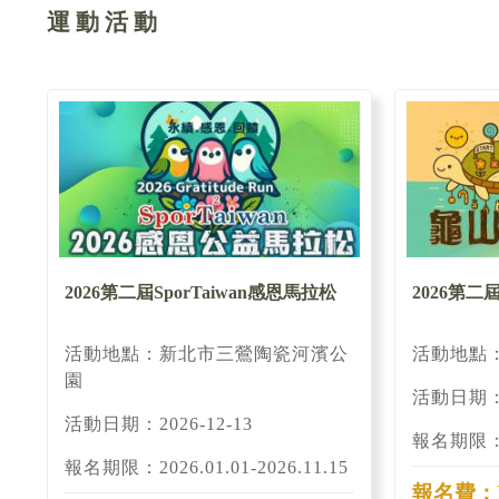
運 動 活 動
2026第二屆SporTaiwan感恩馬拉松
2026第二
活動地點：新北市三鶯陶瓷河濱公
活動地點
園
活動日期：2
活動日期：2026-12-13
報名期限：00
報名期限：2026.01.01-2026.11.15
報名費：NT