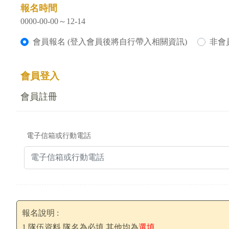
報名時間
0000-00-00～12-14
會員報名 (登入會員後將自行帶入相關資訊)
非會
會員登入
會員註冊
電子信箱或行動電話
報名說明 :
1.隊伍資料 隊名為必填 其他均為
選填
。