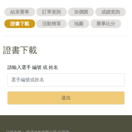
結束賽事
訂單查詢
加價購
成績查詢
證書下載
活動簡章
地圖
賽事比分
證書下載
請輸入選手 編號 或 姓名