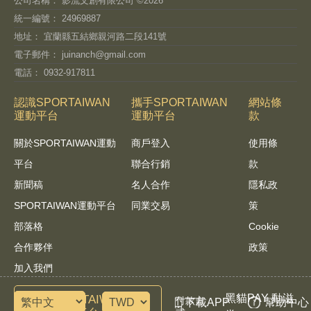
公司名稱： 影流文創有限公司 ©2026
統一編號： 24969887
地址： 宜蘭縣五結鄉親河路二段141號
電子郵件：
juinanch@gmail.com
電話： 0932-917811
認識SPORTAIWAN
攜手SPORTAIWAN
網站條
運動平台
運動平台
款
關於SPORTAIWAN運動
商戶登入
使用條
平台
聯合行銷
款
新聞稿
名人合作
隱私政
SPORTAIWAN運動平台
同業交易
策
部落格
Cookie
合作夥伴
政策
加入我們
黑貓PAY 動滋
諮詢SPORTAIWAN運動
付款方
下載APP
幫助中心