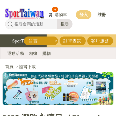
0
購物車
登入
註冊
搜尋
SporTaiwan
訂單查詢
客戶服務
運動活動
相簿
購物
.
.
.
首頁
>
證書下載