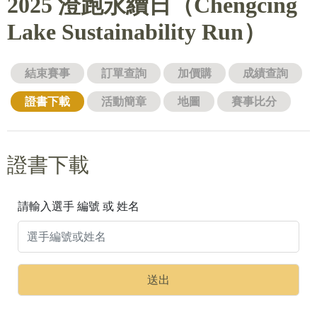
2025 澄跑永續日（Chengcing
Lake Sustainability Run）
結束賽事
訂單查詢
加價購
成績查詢
證書下載
活動簡章
地圖
賽事比分
證書下載
請輸入選手 編號 或 姓名