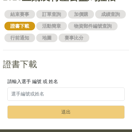
結束賽事
訂單查詢
加價購
成績查詢
證書下載
活動簡章
物資郵件編號查詢
行前通知
地圖
賽事比分
證書下載
請輸入選手 編號 或 姓名