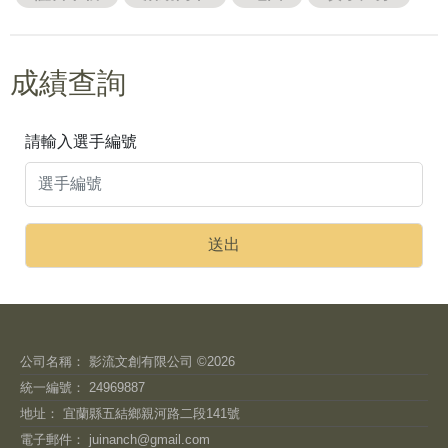
成績查詢
請輸入選手編號
公司名稱： 影流文創有限公司 ©2026
統一編號： 24969887
地址： 宜蘭縣五結鄉親河路二段141號
電子郵件：
juinanch@gmail.com