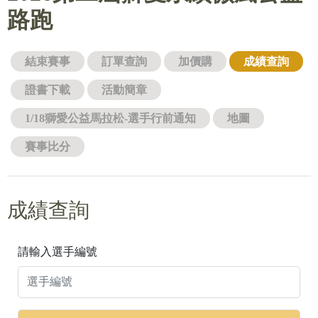
路跑
結束賽事
訂單查詢
加價購
成績查詢
證書下載
活動簡章
1/18獅愛公益馬拉松-選手行前通知
地圖
賽事比分
成績查詢
請輸入選手編號