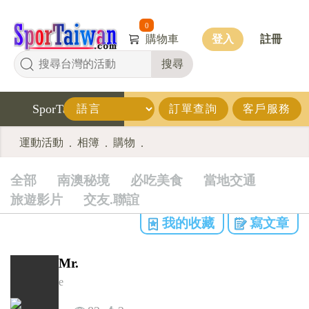
0
購物車
登入
註冊
搜尋
SporTaiwan
訂單查詢
客戶服務
運動活動
相簿
購物
.
.
.
全部
南澳秘境
必吃美食
當地交通
旅遊影片
交友.聯誼
我的收藏
寫文章
Mr.
e