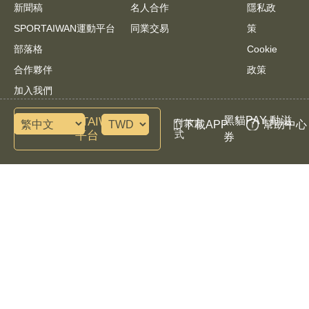
新聞稿
名人合作
隱私政
SPORTAIWAN運動平台
同業交易
策
部落格
Cookie
合作夥伴
政策
加入我們
黑貓PAY 動滋
諮詢SPORTAIWAN運動
付款方
下載APP
幫助中心
平台
式
券