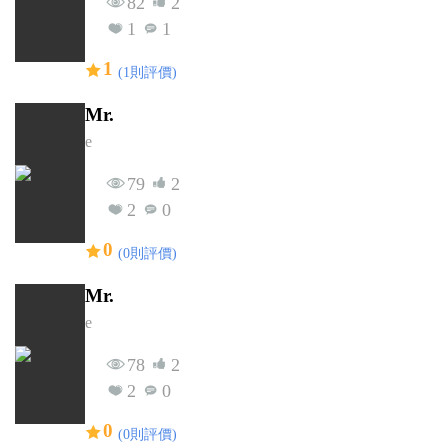
82
2
1
1
1
(1則評價)
Mr.
e
79
2
2
0
0
(0則評價)
Mr.
e
78
2
2
0
0
(0則評價)