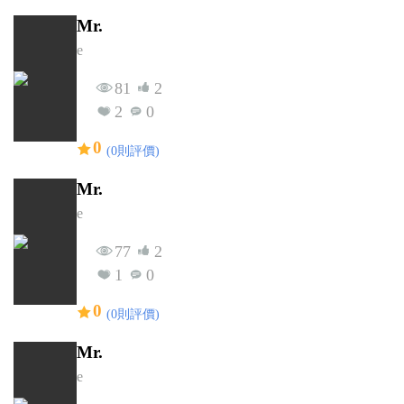
Mr.
e
81
2
2
0
0
(0則評價)
Mr.
e
77
2
1
0
0
(0則評價)
Mr.
e