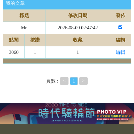
我的文章
標題
修改日期
發佈
Mr.
2026-08-09 02:47:42
點閱
按讚
收藏
編輯
3060
1
1
編輯
<
>
頁數 :
1