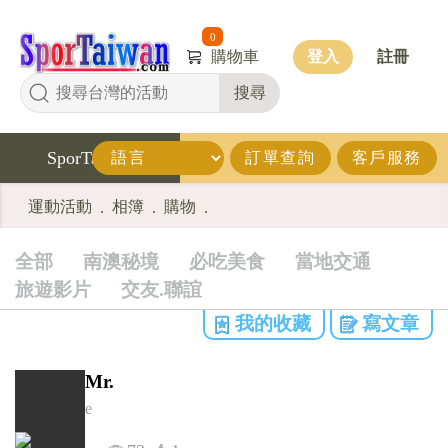
0
購物車
登入
註冊
搜尋
SporTaiwan
訂單查詢
客戶服務
運動活動
相簿
購物
.
.
.
全部
南澳秘境
必吃美食
當地交通
旅遊影片
交友.聯誼
我的收藏
寫文章
Mr.
e