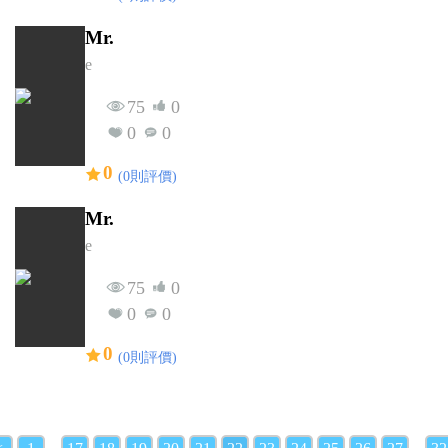
Mr.
e
75
0
0
0
0
(0則評價)
Mr.
e
75
0
0
0
0
(0則評價)