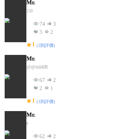
Mr.
1\0
74
3
3
2
1
(2則評價)
Mr.
@@nd4fR
67
2
2
1
1
(1則評價)
Mr.
e
62
2