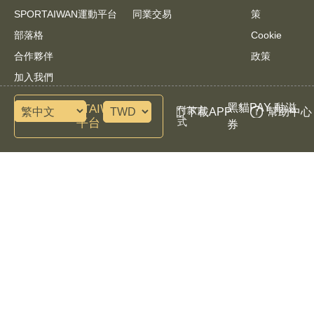
SPORTAIWAN運動平台
同業交易
策
部落格
Cookie
合作夥伴
政策
加入我們
黑貓PAY 動滋
諮詢SPORTAIWAN運動
付款方
下載APP
幫助中心
平台
式
券