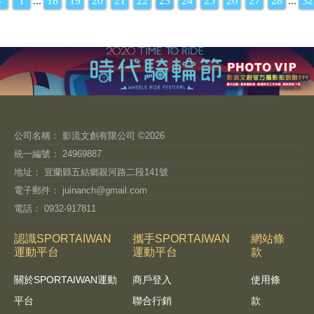
<
1
...
18
19
20
21
22
23
24
25
26
27
28
...
32
公司名稱： 影流文創有限公司 ©2026
統一編號： 24969887
地址： 宜蘭縣五結鄉親河路二段141號
電子郵件：
juinanch@gmail.com
電話： 0932-917811
認識SPORTAIWAN
攜手SPORTAIWAN
網站條
運動平台
運動平台
款
關於SPORTAIWAN運動
商戶登入
使用條
平台
聯合行銷
款