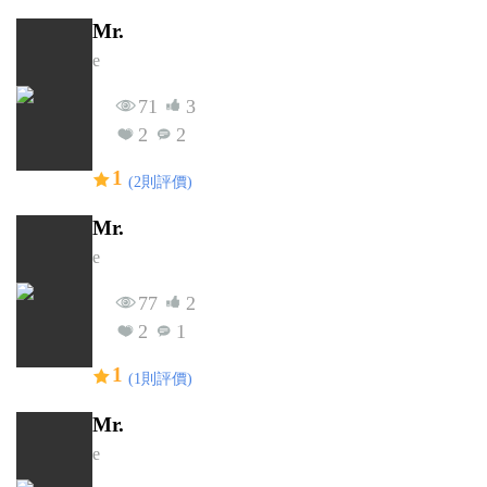
Mr.
e
71
3
2
2
1
(2則評價)
Mr.
e
77
2
2
1
1
(1則評價)
Mr.
e