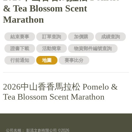
& Tea Blossom Scent
Marathon
結束賽事
訂單查詢
加價購
成績查詢
證書下載
活動簡章
物資郵件編號查詢
行前通知
地圖
賽事比分
2026中山香香馬拉松 Pomelo &
Tea Blossom Scent Marathon
公司名稱： 影流文創有限公司 ©2026