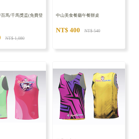
/百馬/千馬獎盃(免費登
中山美食餐廳午餐辦桌
NT$ 400
NT$ 540
0
NT$ 1,080