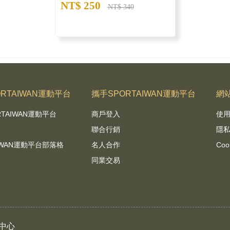
NT$ 250
NT$ 340
RTAIWAN運動平台
攜手SPORTAIWAN運動平台
網
RTAIWAN運動平台
商戶登入
使
聯合行銷
隱
AIWAN運動平台部落格
名人合作
Coo
同業交易
中心