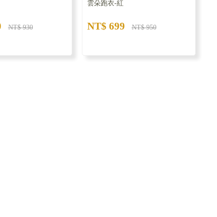
雲朵跑衣-紅
0
NT$ 699
NT$ 930
NT$ 950