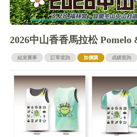
2026中山香香馬拉松 Pomelo & Te
結束賽事
訂單查詢
加價購
成績查詢