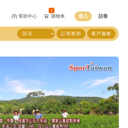
0
幫助中心
購物車
登入
註冊
訂單查詢
客戶服務