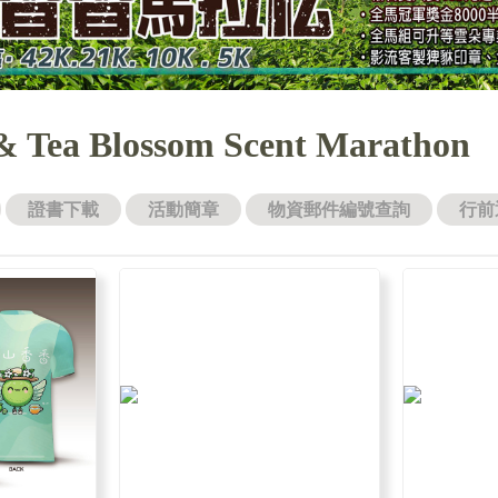
a Blossom Scent Marathon
證書下載
活動簡章
物資郵件編號查詢
行前