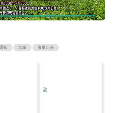
通知
地圖
賽事比分