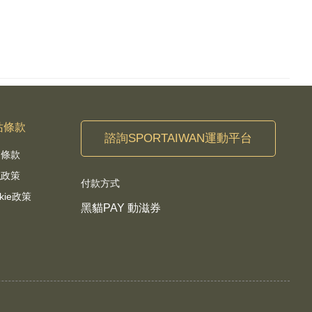
站條款
諮詢SPORTAIWAN運動平台
用條款
私政策
付款方式
kie政策
黑貓PAY 動滋券