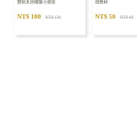
贊助支持國樂小朋友
摺疊杯
NT$ 100
NT$ 50
NT$ 130
NT$ 68